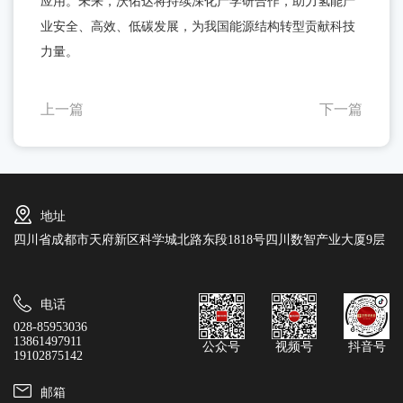
应用。未来，沃佑达将持续深化产学研合作，助力氢能产
业安全、高效、低碳发展，为我国能源结构转型贡献科技
力量。
上一篇
下一篇
地址
四川省成都市天府新区科学城北路东段1818号四川数智产业大厦9层
电话
028-85953036
13861497911
公众号
视频号
抖音号
19102875142
邮箱