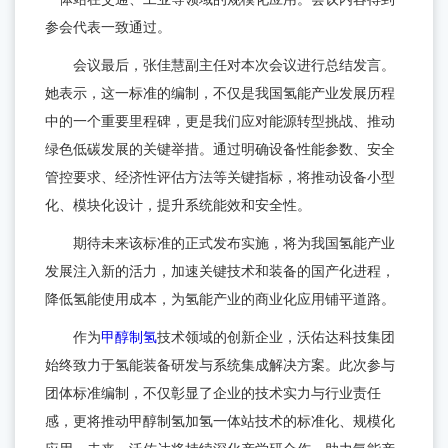
题
参会代表一致通过。
会议最后，张佳慧副主任对本次会议进行总结发言。
她表示，这一标准的编制，不仅是我国氢能产业发展历程
中的一个重要里程碑，更是我们应对能源转型挑战、推动
绿色低碳发展的关键举措。通过明确设备性能参数、安全
管控要求、经济性评估方法等关键指标，将推动设备小型
化、模块化设计，提升系统能效和安全性。
期待未来该标准的正式发布实施，将为我国氢能产业
发展注入新的活力，加速关键技术和装备的国产化进程，
降低氢能使用成本，为氢能产业的商业化应用铺平道路。
作为
甲醇制氢
技术领域的创新企业，沃佑达科技集团
始终致力于氢能装备研发与系统集成解决方案。此次参与
团体标准编制，不仅彰显了企业的技术实力与行业责任
感，更将推动甲醇制氢加氢一体站技术的标准化、规模化