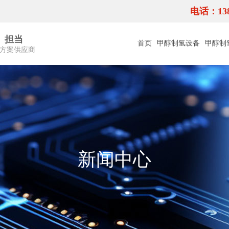
电话：1386
、担当
首页
甲醇制氢设备
甲醇制
决方案供应商
新闻中心