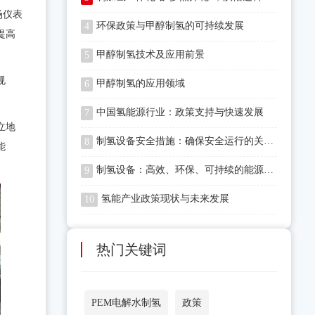
场仪表
环保政策与甲醇制氢的可持续发展
4
提高
甲醇制氢技术及应用前景
5
规
甲醇制氢的应用领域
6
中国氢能源行业：政策支持与快速发展
7
立地
制氢设备安全措施：确保安全运行的关键步骤
8
能
制氢设备：高效、环保、可持续的能源解决方案
9
氢能产业政策现状与未来发展
10
热门关键词
PEM电解水制氢
政策