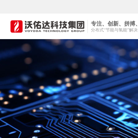
专注、创新、拼搏
分布式“节能与氢能”解