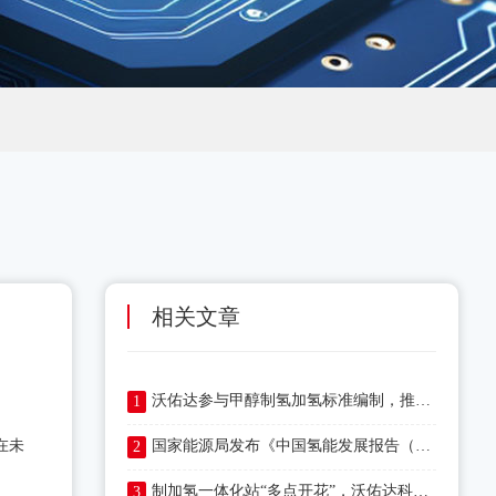
相关文章
沃佑达参与甲醇制氢加氢标准编制，推动氢能安全发展
1
在未
国家能源局发布《中国氢能发展报告（2025）》
2
制加氢一体化站“多点开花”，沃佑达科技助力行业前行
3