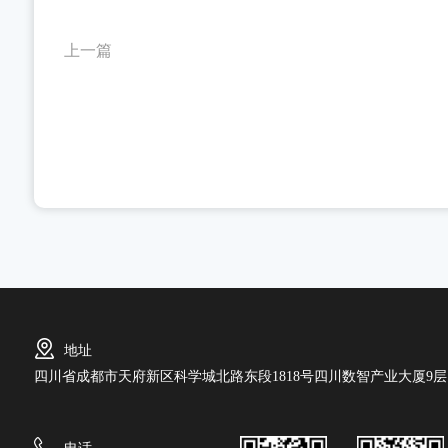
上一篇
地址
四川省成都市天府新区科学城北路东段1818号四川数智产业大厦9层