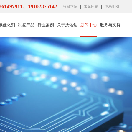
1497911、19102875142
|
|
收藏本站
常见问题
网站地图
氢催化剂
制氢产品
行业案例
关于沃佑达
新闻中心
服务与支持